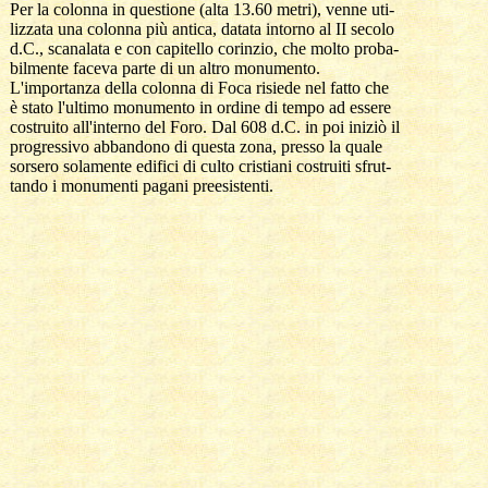
  Per la colonna in questione (alta 13.60 metri), venne uti-

  lizzata una colonna più antica, datata intorno al II secolo

  d.C., scanalata e con capitello corinzio, che molto proba-

  bilmente faceva parte di un altro monumento.

  L'importanza della colonna di Foca risiede nel fatto che 

  è stato l'ultimo monumento in ordine di tempo ad essere

  costruito all'interno del Foro. Dal 608 d.C. in poi iniziò il

  progressivo abbandono di questa zona, presso la quale 

  sorsero solamente edifici di culto cristiani costruiti sfrut-

  tando i monumenti pagani preesistenti.