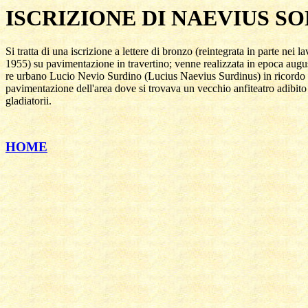
ISCRIZIONE DI NAEVIUS S
Si tratta di una iscrizione a lettere di bronzo (reintegrata in parte nei lav
1955) su pavimentazione in travertino; venne realizzata in epoca augus
re urbano Lucio Nevio Surdino (Lucius Naevius Surdinus) in ricordo d
pavimentazione dell'area dove si trovava un vecchio anfiteatro adibito a
HOME