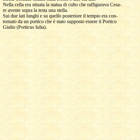
  Nella cella era situata la statua di culto che raffigurava Cesa-

  re avente sopra la testa una stella. 

  Sui due lati lunghi e su quello posteriore il tempio era con-

  tornato da un portico che è stato supposto essere il Portico 

  Giulio (Porticus Iulia).