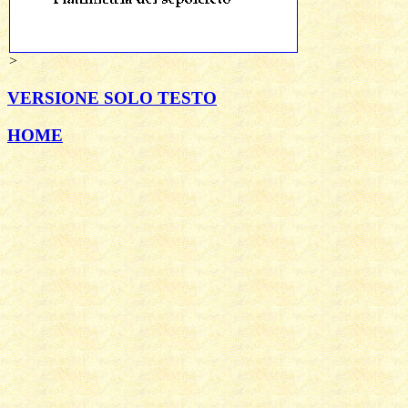
>
VERSIONE SOLO TESTO
HOME